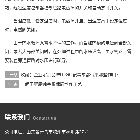
箱，经过温度控制器控制管路电磁阀的开关和自动定时开关。
当温度低于设定温度时，电磁阀开启。当温度高于设定温度
时，电磁阀关闭。
由于热水循环泵需求不停的工作，而当加热槽的电磁阀全部关
闭，或者大局部关闭时，在处理过程中的水压增高，主水管路上需
要装置旁通管路对水压进行疏导。
收藏：企业定制品牌LOGO记事本都带来哪些作用?
上一条
一起了解腐蚀金属标牌制作工艺
下一条
联系我们
Contact us
公司地址：山东省青岛市胶州市亳州路37号