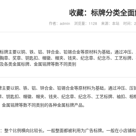
收藏：标牌分类全面
作者：admin
浏览量：1128
来源：本站
时间：202
标牌主要以铜、铁、铝、锌合金、铅锡合金等原材料为基础，通过冲压、
胸章、奖章、钥匙扣、帽徽、帽夹、钱夹、纪念章、纪念币、工艺标牌、
及各类金属标牌、金属铭牌等数不同类别
牌主要以铜、铁、铝、锌合金、铅锡合金等原材料为基础，通过冲压、压
章、钥匙扣、帽徽、帽夹、钱夹、纪念章、纪念币、工艺标牌、袖扣、相
、金属铭牌等数不同类别的各种金属标牌产品。
整个比例横向比较长。一般整面都被利用为广告标牌。一般在小店铺和