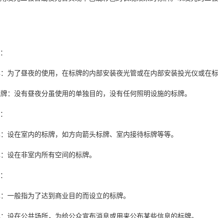
：
为了昼夜的使用，在标牌的内部安装夜光管或在内部安装投光仪或在标
：没有昼夜分虽使用的单独目的，没有任何照明设施的标牌。
：
设在室内的标牌，如方向箭头标牌、室内接待标牌等等。
：设在非室内所有空间的标牌。
：
一般指为了达到商业目的而设立的标牌。
设在公共场所，为给公众宣布消息或用来公布某些信息的标牌。