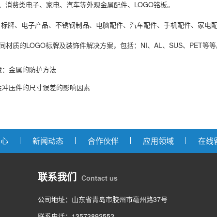
于IT、消费类电子、家电、汽车等外观金属配件、LOGO铭板。
牌、电子产品、不锈钢制品、电脑配件、汽车配件、手机配件、家电配
供不同材质的LOGO标牌及装饰件解决方案，包括：NI、AL、SUS、PET等
藏：金属的防护方法
金冲压件的尺寸误差的影响因素
中心
新闻动态
合作伙伴
应用领域
在线
联系我们
Contact us
公司地址：山东省青岛市胶州市亳州路37号
联系电话：13573892552