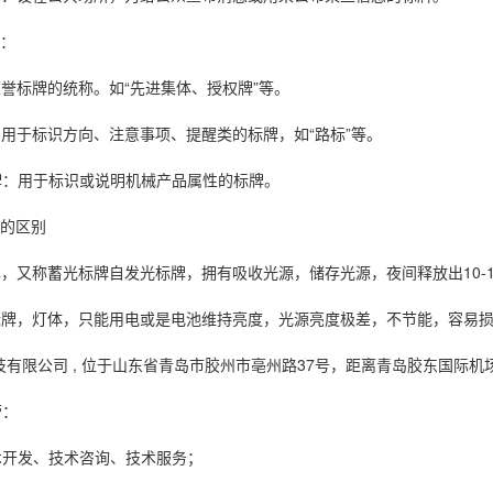
：
标牌的统称。如“先进集体、授权牌”等。
于标识方向、注意事项、提醒类的标牌，如“路标”等。
用于标识或说明机械产品属性的标牌。
的区别
又称蓄光标牌自发光标牌，拥有吸收光源，储存光源，夜间释放出10-1
，灯体，只能用电或是电池维持亮度，光源亮度极差，不节能，容易损
技有限公司
, 位于山东省青岛市胶州市亳州路37号，距离青岛胶东国际机场
：
开发、技术咨询、技术服务；