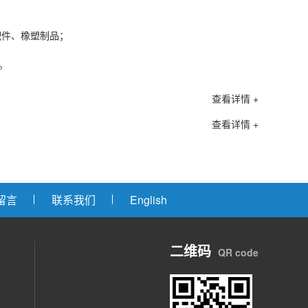
件、橡塑制品；
等。
查看详情 +
查看详情 +
留言
联系我们
English
二维码
QR code