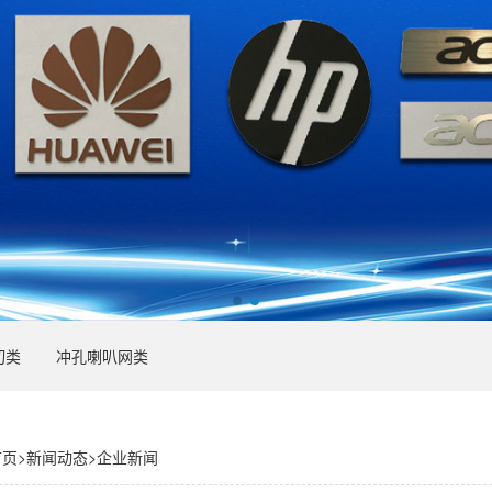
切类
冲孔喇叭网类
首页
>
新闻动态
>
企业新闻