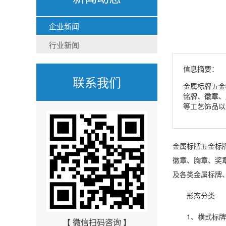
企业新闻
行业新闻
信息摘要：
联系我们
金属标牌五金
铭牌、徽章、
等工艺饰品以
金属标牌五金标
徽章、胸章、奖
及各类金属标牌
形态分类
1、横式标牌：
【 微信扫码咨询 】