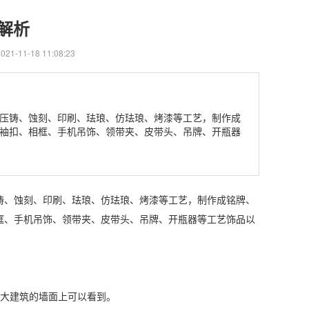
解析
1-11-18 11:08:23
压铸、蚀刻、印刷、珐琅、仿珐琅、烤漆等工艺，制作成
袖扣、相框、手机吊饰、领带夹、皮带头、吊牌、开瓶器
铸、蚀刻、印刷、珐琅、仿珐琅、烤漆等工艺，制作成铭牌、
框、手机吊饰、领带夹、皮带头、吊牌、开瓶器等工艺饰品以
大建筑的墙面上可以看到。