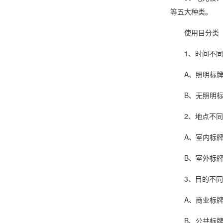
等五大种类。
使用目分类
1、时间不同
A、照明标牌：
B、无照明标牌
2、地点不同
A、室内标牌：
B、室外标牌
3、目的不同
A、商业标牌：
B、公共标牌：