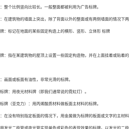
整个比例竖向比较长。一般整面都被利用为广告标牌。
在建筑物的墙面上突出，除了背面以外的整面或有两侧墙面的情况下两
：标记在地面的某些固定构造上的横形、竖形、立体形 标牌
：指在某建筑物的屋顶上设置一些固定构造物，并在上面挂着或贴着的
画面或板面有油性，非常光滑的标牌。
牌：用夜光材料牌（即我们通常说的霓虹灯）。
牌（亚克力）：用丙烯酸质材料做板面主材料的标牌。
在没有特别指定板面的情况下，用金属做为标牌的板面或文字的主材料
发光二极管或夜光管实现单色或彩色的表现效果的标牌。以发光的二极管和表