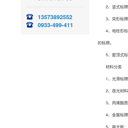
2、竖式标牌：
13573892552
3、突形标牌：
0933-499-411
4、地柱形标牌
的标牌。
5、屋顶式标牌
材料分类
1、光滑标牌：
2、夜光材料标
3、丙烯酸质标
4、金属标牌：
5、电光板：用