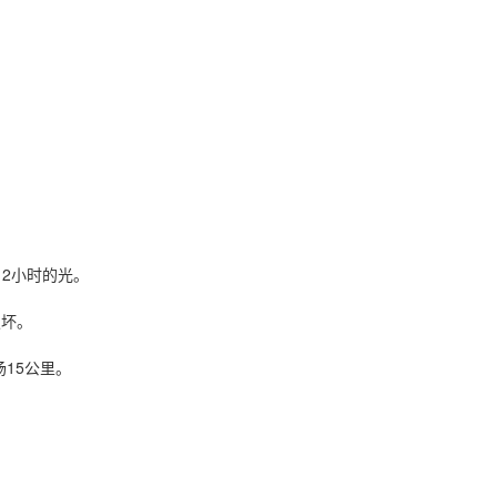
2小时的光。
坏。
15公里。