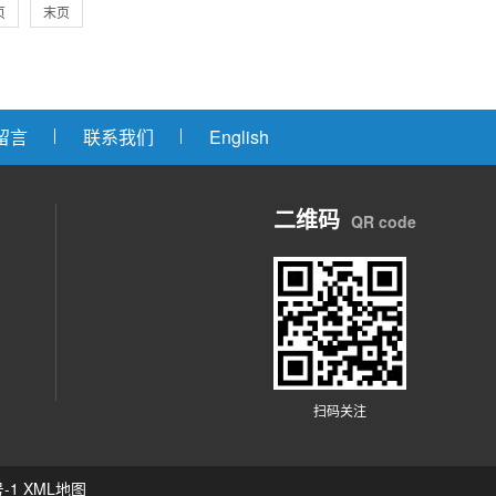
页
末页
留言
联系我们
English
二维码
QR code
扫码关注
-1
XML地图