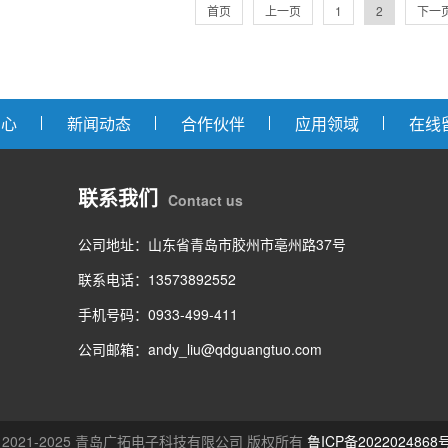
首页
上一页
1
2
下一
中心
新闻动态
合作伙伴
应用领域
在线
联系我们
Contact us
公司地址：山东省青岛市胶州市亳州路37号
联系电话：13573892552
手机号码：0933-499-411
公司邮箱：andy_liu@qdguangtuo.com
ht © 2021-2025 青岛广拓电子科技有限公司 版权所有
鲁ICP备2022024868号